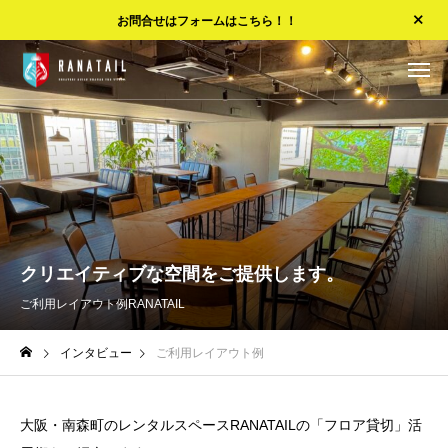
お問合せはフォームはこちら！！
クリエイティブな空間をご提供します。
ご利用レイアウト例
RANATAIL
インタビュー
ご利用レイアウト例
大阪・南森町のレンタルスペースRANATAILの「フロア貸切」活